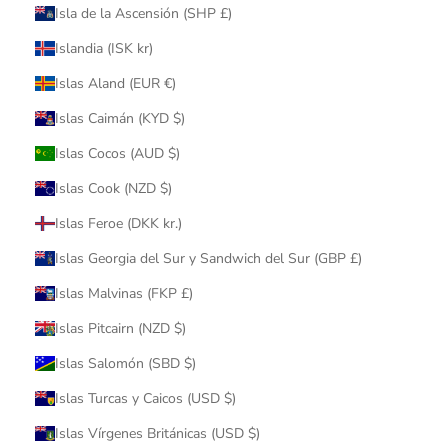
Isla de la Ascensión (SHP £)
Islandia (ISK kr)
Islas Aland (EUR €)
Islas Caimán (KYD $)
Islas Cocos (AUD $)
Islas Cook (NZD $)
Islas Feroe (DKK kr.)
Islas Georgia del Sur y Sandwich del Sur (GBP £)
Islas Malvinas (FKP £)
Islas Pitcairn (NZD $)
Islas Salomón (SBD $)
Islas Turcas y Caicos (USD $)
Islas Vírgenes Británicas (USD $)