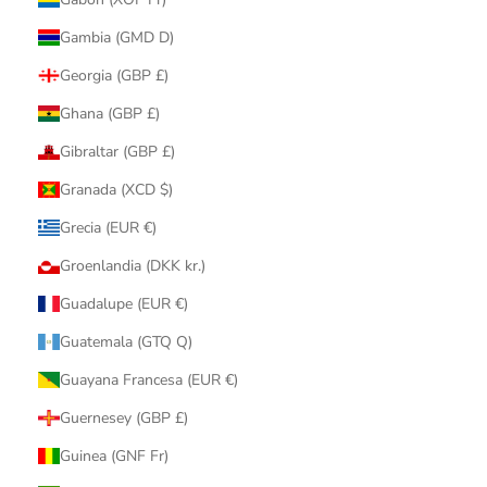
Gambia (GMD D)
Georgia (GBP £)
Ghana (GBP £)
Gibraltar (GBP £)
Granada (XCD $)
Grecia (EUR €)
Groenlandia (DKK kr.)
Guadalupe (EUR €)
Guatemala (GTQ Q)
Guayana Francesa (EUR €)
Guernesey (GBP £)
Guinea (GNF Fr)