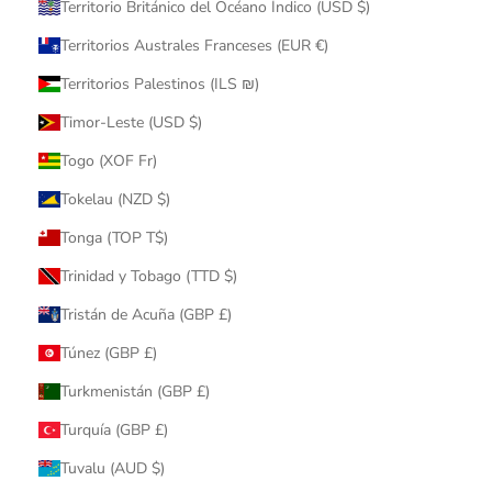
Territorio Británico del Océano Índico (USD $)
Territorios Australes Franceses (EUR €)
Territorios Palestinos (ILS ₪)
Timor-Leste (USD $)
Togo (XOF Fr)
Tokelau (NZD $)
Tonga (TOP T$)
Trinidad y Tobago (TTD $)
Tristán de Acuña (GBP £)
Túnez (GBP £)
Turkmenistán (GBP £)
Turquía (GBP £)
Tuvalu (AUD $)