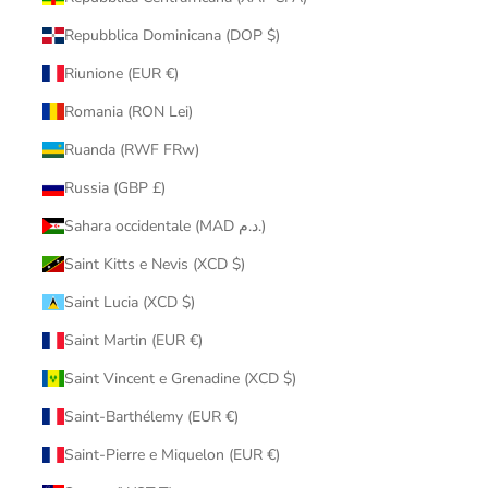
Repubblica Dominicana (DOP $)
Riunione (EUR €)
Romania (RON Lei)
Ruanda (RWF FRw)
Russia (GBP £)
Sahara occidentale (MAD د.م.)
Saint Kitts e Nevis (XCD $)
Saint Lucia (XCD $)
Saint Martin (EUR €)
Saint Vincent e Grenadine (XCD $)
Saint-Barthélemy (EUR €)
Saint-Pierre e Miquelon (EUR €)