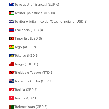
Terre australi francesi (EUR €)
Territori palestinesi (ILS ₪)
Territorio britannico dell’Oceano Indiano (USD $)
Thailandia (THB ฿)
Timor Est (USD $)
Togo (XOF Fr)
Tokelau (NZD $)
Tonga (TOP T$)
Trinidad e Tobago (TTD $)
Tristan da Cunha (GBP £)
Tunisia (GBP £)
Turchia (GBP £)
Turkmenistan (GBP £)