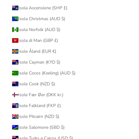
Isola Ascensione (SHP £)
Isola Christmas (AUD $)
Isola Norfolk (AUD $)
Isola di Man (GBP £)
Isole Åland (EUR €)
Isole Cayman (KYD $)
Isole Cocos (Keeling) (AUD $)
Isole Cook (NZD $)
Isole Fær Øer (DKK kr.)
Isole Falkland (FKP £)
Isole Pitcairn (NZD $)
Isole Salomone (SBD $)
Isole Turks e Caicos (USD $)