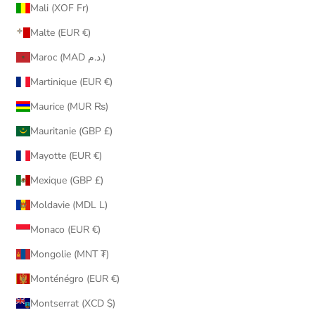
Mali (XOF Fr)
Malte (EUR €)
Maroc (MAD د.م.)
Martinique (EUR €)
Maurice (MUR ₨)
Mauritanie (GBP £)
Mayotte (EUR €)
Mexique (GBP £)
Moldavie (MDL L)
Monaco (EUR €)
Mongolie (MNT ₮)
Monténégro (EUR €)
Montserrat (XCD $)