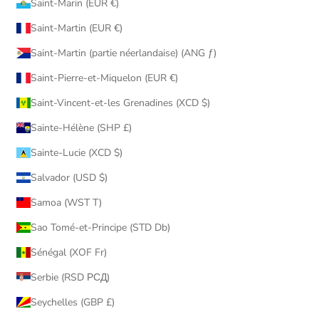
Saint-Marin (EUR €)
Saint-Martin (EUR €)
Saint-Martin (partie néerlandaise) (ANG ƒ)
Saint-Pierre-et-Miquelon (EUR €)
Saint-Vincent-et-les Grenadines (XCD $)
Sainte-Hélène (SHP £)
Sainte-Lucie (XCD $)
Salvador (USD $)
Samoa (WST T)
Sao Tomé-et-Principe (STD Db)
Sénégal (XOF Fr)
Serbie (RSD РСД)
Seychelles (GBP £)