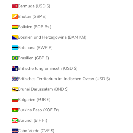
Bermuda (USD $)
Bhutan (GBP £)
Bolivien (BOB Bs.)
Bosnien und Herzegowina (BAM КМ)
Botsuana (BWP P)
Brasilien (GBP £)
Britische Jungferninseln (USD $)
Britisches Territorium im Indischen Ozean (USD $)
Brunei Darussalam (BND $)
Bulgarien (EUR €)
Burkina Faso (XOF Fr)
Burundi (BIF Fr)
Cabo Verde (CVE $)