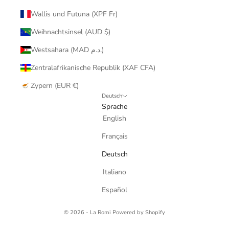
Wallis und Futuna (XPF Fr)
Weihnachtsinsel (AUD $)
Westsahara (MAD د.م.)
Zentralafrikanische Republik (XAF CFA)
Zypern (EUR €)
Deutsch
Sprache
English
Français
Deutsch
Italiano
Español
© 2026 - La Romi
Powered by Shopify